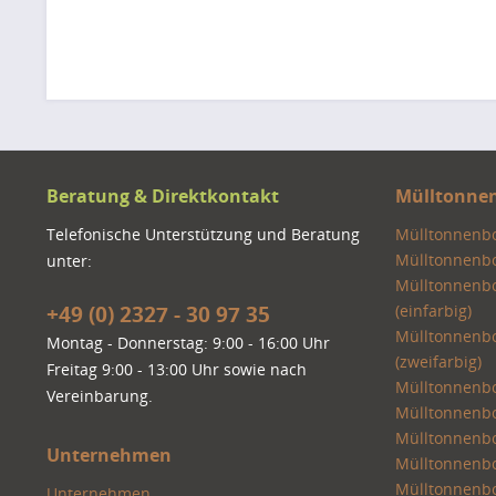
Beratung & Direktkontakt
Mülltonne
Telefonische Unterstützung und Beratung
Mülltonnenbox
Mülltonnenbox
unter:
Mülltonnenbo
+49 (0) 2327 - 30 97 35
(einfarbig)
Mülltonnenbo
Montag - Donnerstag: 9:00 - 16:00 Uhr
(zweifarbig)
Freitag 9:00 - 13:00 Uhr sowie nach
Mülltonnenbo
Vereinbarung.
Mülltonnenbox
Mülltonnenbox
Unternehmen
Mülltonnenbox
Mülltonnenbo
Unternehmen