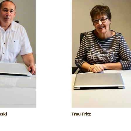
ski
Frau Fritz