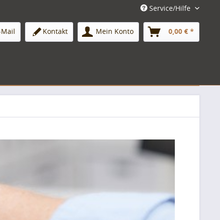
Service/Hilfe
-Mail
Kontakt
Mein Konto
0,00 € *