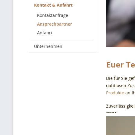
Kontakt & Anfahrt
Kontaktanfrage
Ansprechpartner
Anfahrt
Unternehmen
Euer T
Die für Sie ge
nahtlosen Zus
Produkte
an I
Zuverlässigke
steht.