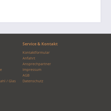
Service & Kontakt
Kontaktformular
Anfahrt
Ansprechpartner
re
Impressum
AGB
ahl / Glas
Datenschutz