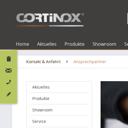
Home
Aktuelles
Produkte
Showroom
S
Kontakt & Anfahrt
Ansprechpartner
Aktuelles
Produkte
Showroom
Service