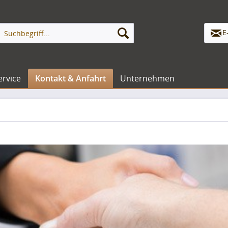
E
ervice
Kontakt & Anfahrt
Unternehmen