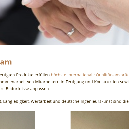
eam
fertigten Produkte erfüllen
höchste internationale Qualitätsansprü
ammenarbeit von Mitarbeitern in Fertigung und Konstruktion sow
hre Bedürfnisse anpassen.
it, Langlebigkeit, Wertarbeit und deutsche Ingenieurskunst sind di