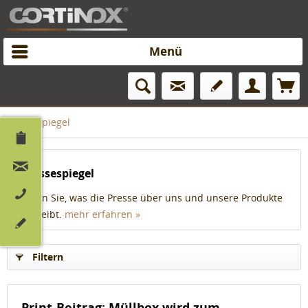
Menü
Pressespiegel
Pressespiegel
Lesen Sie, was die Presse über uns und unsere Produkte
schreibt.
mehr erfahren »
Filtern
Print-Beitrag: Müllbox wird zum