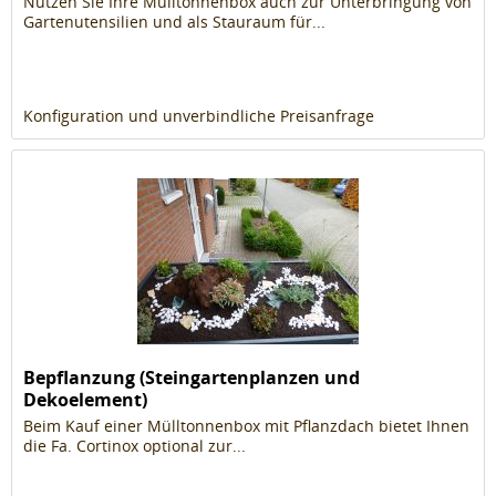
Nutzen Sie Ihre Mülltonnenbox auch zur Unterbringung von
Gartenutensilien und als Stauraum für...
Konfiguration und unverbindliche Preisanfrage
Bepflanzung (Steingartenplanzen und
Dekoelement)
Beim Kauf einer Mülltonnenbox mit Pflanzdach bietet Ihnen
die Fa. Cortinox optional zur...