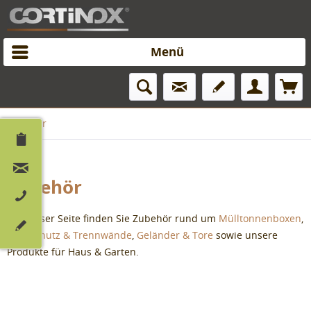
Menü
Zubehör
Zubehör
Auf dieser Seite finden Sie Zubehör rund um
Mülltonnenboxen
,
Sichtschutz & Trennwände
,
Geländer & Tore
sowie unsere
Produkte für Haus & Garten.