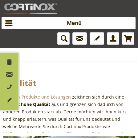
Menü
Qualität
Qualität
Cortinox Produkte und Lösungen
zeichnen sich durch eine
äußerst hohe Qualität
aus und grenzen sich dadurch von
anderen Produkten stark ab. Gerne möchten wir Ihnen kurz
und knapp erläutern, was Qualität für uns bedeutet und
welche Mehrwerte Sie durch Cortinox Produkte, wie
Mülltonnenboxen
,
Sichtschutz-Zäune
und
Geländer
, erhalten: