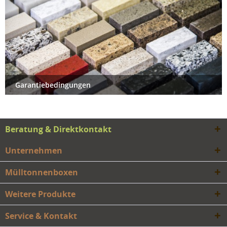
Garantiebedingungen
Beratung & Direktkontakt
Unternehmen
Mülltonnenboxen
Weitere Produkte
Service & Kontakt