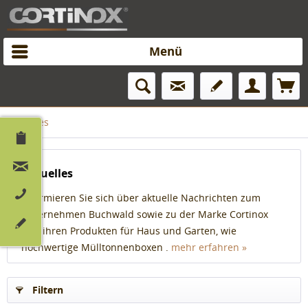
Menü
Aktuelles
Aktuelles
Informieren Sie sich über aktuelle Nachrichten zum
Unternehmen Buchwald sowie zu der Marke Cortinox
und ihren Produkten für Haus und Garten, wie
hochwertige Mülltonnenboxen .
mehr erfahren »
Filtern