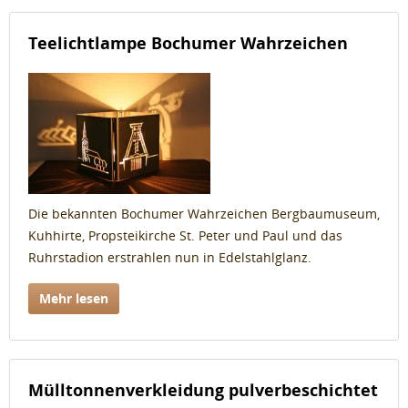
Teelichtlampe Bochumer Wahrzeichen
Die bekannten Bochumer Wahrzeichen Bergbaumuseum,
Kuhhirte, Propsteikirche St. Peter und Paul und das
Ruhrstadion erstrahlen nun in Edelstahlglanz.
Mehr lesen
Mülltonnenverkleidung pulverbeschichtet