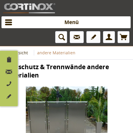
Menü
Übersicht
andere Materialien
Sichtschutz & Trennwände andere
Materialien