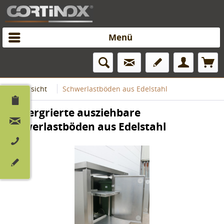
Menü
Übersicht
Schwerlastböden aus Edelstahl
2 intergrierte ausziehbare
Schwerlastböden aus Edelstahl